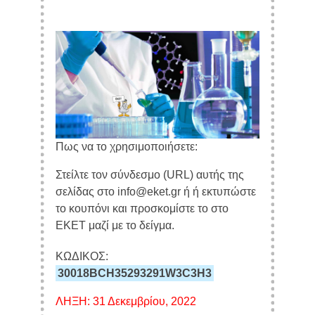
Πως να το χρησιμοποιήσετε:
Στείλτε τον σύνδεσμο (URL) αυτής της
σελίδας στο info@eket.gr ή ή εκτυπώστε
το κουπόνι και προσκομίστε το στο
ΕΚΕΤ μαζί με το δείγμα.
ΚΩΔΙΚΟΣ:
30018BCH35293291W3C3H3
ΛΗΞΗ: 31 Δεκεμβρίου, 2022